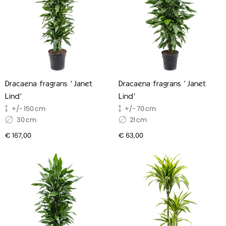
Dracaena fragrans 'Janet
Dracaena fragrans 'Janet
Lind'
Lind'
150
70
30
21
€ 167,00
€ 63,00