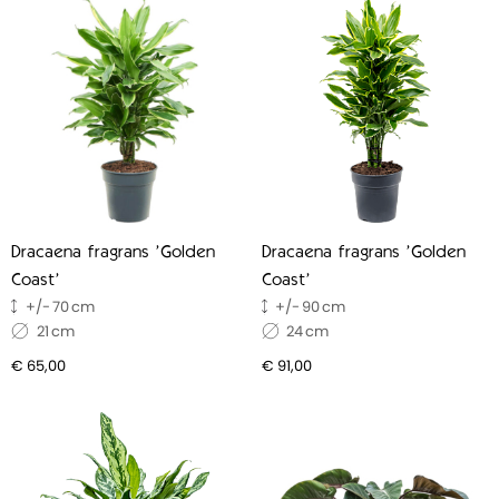
Dracaena fragrans 'Golden
Dracaena fragrans 'Golden
Coast'
Coast'
70
90
21
24
€ 65,00
€ 91,00