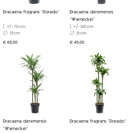
Dracaena fragrans 'Dorado'
Dracaena deremensis
'Warneckei'
70
100
21
21
€ 65,00
€ 45,00
Dracaena deremensis
Dracaena fragrans 'Dorado'
'Warneckei'