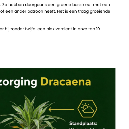
kbaar. Ze hebben doorgaans een groene basiskleur met een
s of een ander patroon heeft. Het is een traag groeiende
 hij zonder twijfel een plek verdient in onze top 10