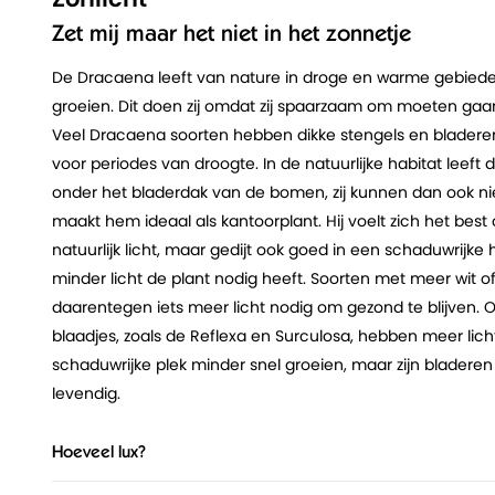
Zet mij maar het niet in het zonnetje
De Dracaena leeft van nature in droge en warme gebied
groeien. Dit doen zij omdat zij spaarzaam om moeten gaa
Veel Dracaena soorten hebben dikke stengels en bladeren
voor periodes van droogte. In de natuurlijke habitat lee
onder het bladerdak van de bomen, zij kunnen dan ook niet
maakt hem ideaal als kantoorplant. Hij voelt zich het best
natuurlijk licht, maar gedijt ook goed in een schaduwrijke
minder licht de plant nodig heeft. Soorten met meer wit o
daarentegen iets meer licht nodig om gezond te blijven. 
blaadjes, zoals de Reflexa en Surculosa, hebben meer lic
schaduwrijke plek minder snel groeien, maar zijn bladere
levendig.
Hoeveel lux?