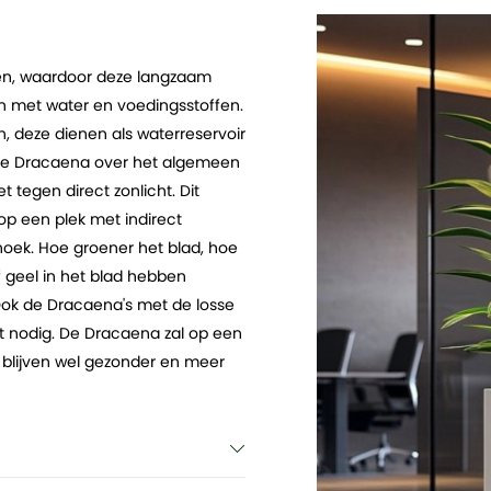
en, waardoor deze langzaam
n met water en voedingsstoffen.
, deze dienen als waterreservoir
ft de Dracaena over het algemeen
 tegen direct zonlicht. Dit
 op een plek met indirect
 hoek. Hoe groener het blad, hoe
f geel in het blad hebben
Ook de Dracaena's met de losse
ht nodig. De Dracaena zal op een
n blijven wel gezonder en meer