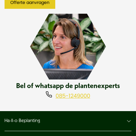
Offerte aanvragen
Bel of whatsapp de plantenexperts
085-1249000
Ha-ll-o Beplanting