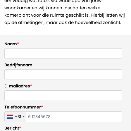
eenvoudig wat foto's via whatsapp van jouw
woonkamer en wij kunnen inschatten welke
kamerplant voor die ruimte geschikt is. Hierbij letten wij
op de afmetingen, maar ook de hoeveelheid zonlicht.
Naam
Bedrijfsnaam
E-mailadres
Telefoonnummer
+31
Bericht