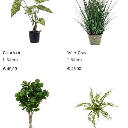
Caladium
Wild Gras
60
50
€ 49,00
€ 45,00