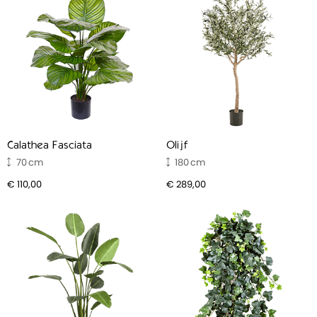
Calathea Fasciata
Olijf
70
180
€ 110,00
€ 289,00