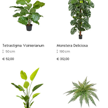
Tetrastigma Voinierianum
Monstera Deliciosa
50
190
€ 52,00
€ 312,00