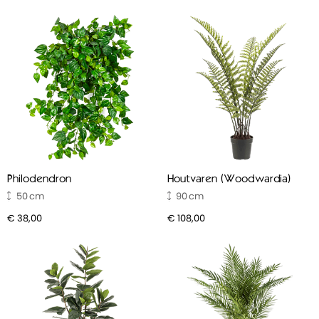
Philodendron
Houtvaren (Woodwardia)
50
90
€ 38,00
€ 108,00