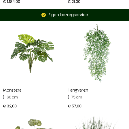
€ 1.184,00
€ 21,00
Eigen bezorgservice
Monstera
Hangvaren
60
75
€ 32,00
€ 57,00