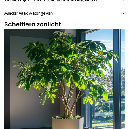
Wanneer geef je een Schefflera te weinig water?
Minder vaak water geven
Schefflera zonlicht