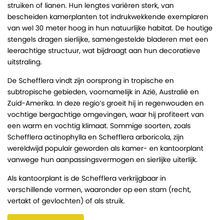
struiken of lianen. Hun lengtes variëren sterk, van
bescheiden kamerplanten tot indrukwekkende exemplaren
van wel 30 meter hoog in hun natuurlijke habitat. De houtige
stengels dragen sierlijke, samengestelde bladeren met een
leerachtige structuur, wat bijdraagt aan hun decoratieve
uitstraling.
De Schefflera vindt zijn oorsprong in tropische en
subtropische gebieden, voornamelijk in Azië, Australië en
Zuid-Amerika. In deze regio’s groeit hij in regenwouden en
vochtige bergachtige omgevingen, waar hij profiteert van
een warm en vochtig klimaat. Sommige soorten, zoals
Schefflera actinophylla en Schefflera arboricola, zijn
wereldwijd populair geworden als kamer- en kantoorplant
vanwege hun aanpassingsvermogen en sierlijke uiterlijk.
Als kantoorplant is de Schefflera verkrijgbaar in
verschillende vormen, waaronder op een stam (recht,
vertakt of gevlochten) of als struik.