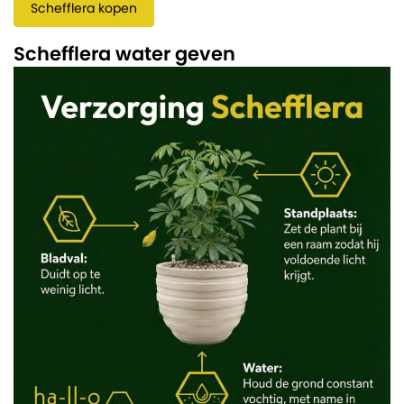
Schefflera kopen
Schefflera water geven