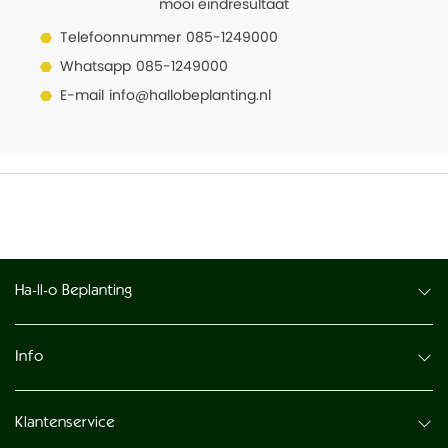
mooi eindresultaat
Telefoonnummer
085-1249000
Whatsapp
085-1249000
E-mail
info@hallobeplanting.nl
Ha-ll-o Beplanting
Info
Klantenservice