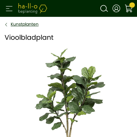
Kunstplanten
Vioolbladplant