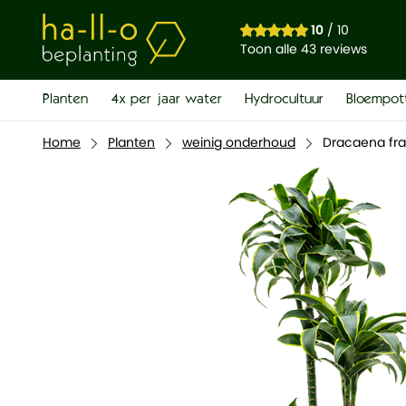
10
/ 10
Toon alle 43 reviews
Planten
4x per jaar water
Hydrocultuur
Bloempot
Home
Planten
weinig onderhoud
Dracaena fra