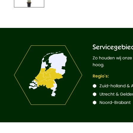
Servicegebie
Zo houden wij onze
hoog.
Regio's:
Zuid-holland &
Utrecht & Gelde
Noord-Brabant