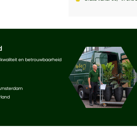
d
 kwaliteit en betrouwbaarheid
 Amsterdam
rland