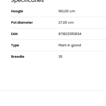
Specificaties
Hoogte
160,00 cm
Pot diameter
27,00 cm
EAN
8718233151834
Type
Plant in grond
Breedte
35