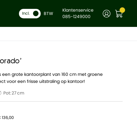
Klantenservice
BTW
Incl.
085-1249000
Dorado'
is een grote kantoorplant van 160 cm met groene
t voor een frisse uitstraling op kantoor!
Pot:
27
 136,00