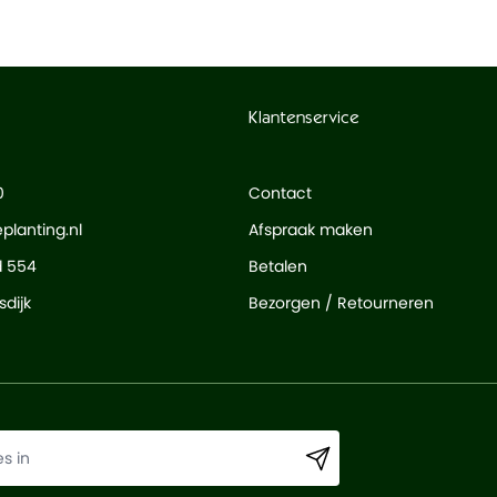
Klantenservice
0
Contact
planting.nl
Afspraak maken
d 554
Betalen
dijk
Bezorgen / Retourneren