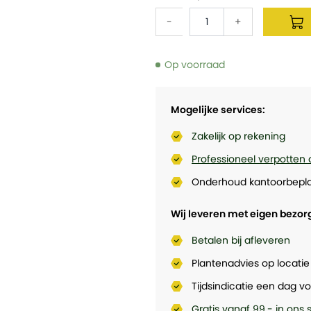
-
+
Op voorraad
Mogelijke services:
Zakelijk op rekening
Professioneel verpotten 
Onderhoud kantoorbepla
Wij leveren met eigen bezor
Betalen bij afleveren
Plantenadvies op locatie
Tijdsindicatie een dag vo
Gratis vanaf 99,- in ons