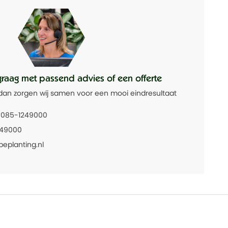
graag met passend advies of een offerte
dan zorgen wij samen voor een mooi eindresultaat
085-1249000
249000
beplanting.nl