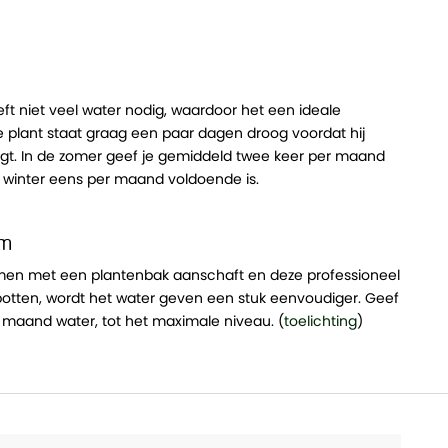
t niet veel water nodig, waardoor het een ideale
De plant staat graag een paar dagen droog voordat hij
jgt. In de zomer geef je gemiddeld twee keer per maand
de winter eens per maand voldoende is.
em
amen met een plantenbak aanschaft en deze professioneel
potten, wordt het water geven een stuk eenvoudiger. Geef
 maand water, tot het maximale niveau. (
toelichting
)