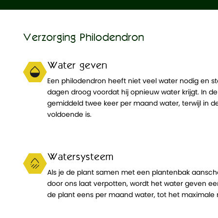
Verzorging Philodendron
Water geven
Een philodendron heeft niet veel water nodig en s
dagen droog voordat hij opnieuw water krijgt. In d
gemiddeld twee keer per maand water, terwijl in 
voldoende is.
Watersysteem
Als je de plant samen met een plantenbak aanscha
door ons laat verpotten, wordt het water geven e
de plant eens per maand water, tot het maximale n