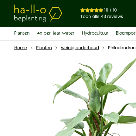
10
/ 10
Toon alle 43 reviews
Planten
4x per jaar water
Hydrocultuur
Bloempot
Home
Planten
weinig onderhoud
Philodendron 