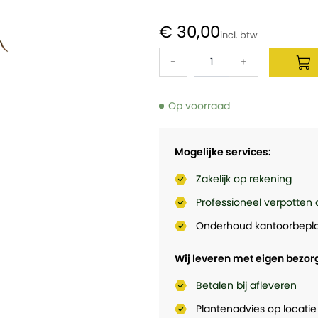
€ 30,00
-
+
Op voorraad
Mogelijke services:
Zakelijk op rekening
Professioneel verpotten 
Onderhoud kantoorbepla
Wij leveren met eigen bezor
Betalen bij afleveren
Plantenadvies op locatie