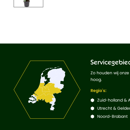
Servicegebie
Zo houden wij onze
hoog.
Regio's:
Zuid-holland &
Utrecht & Gelde
Noord-Brabant