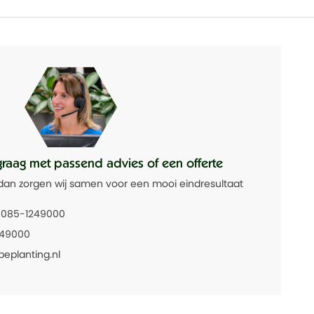
graag met passend advies of een offerte
dan zorgen wij samen voor een mooi eindresultaat
085-1249000
249000
beplanting.nl