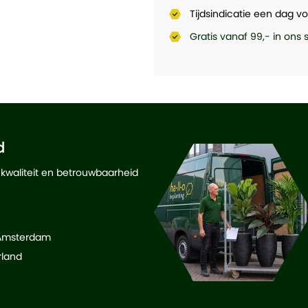
Tijdsindicatie een dag vo
Gratis vanaf 99,- in ons
d
 kwaliteit en betrouwbaarheid
 Amsterdam
rland