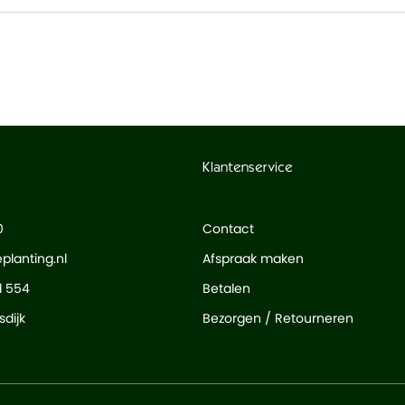
Klantenservice
0
Contact
planting.nl
Afspraak maken
d 554
Betalen
dijk
Bezorgen / Retourneren