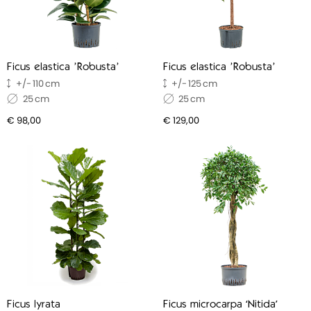
Ficus elastica 'Robusta'
Ficus elastica 'Robusta'
110
125
25
25
€ 98,00
€ 129,00
Ficus lyrata
Ficus microcarpa ‘Nitida’