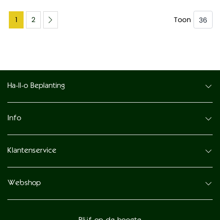
1
2
Toon
Ha-ll-o Beplanting
Info
Klantenservice
Webshop