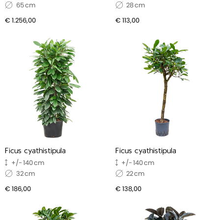
65
28
€ 1.256,00
€ 113,00
Ficus cyathistipula
Ficus cyathistipula
140
140
32
22
€ 186,00
€ 138,00