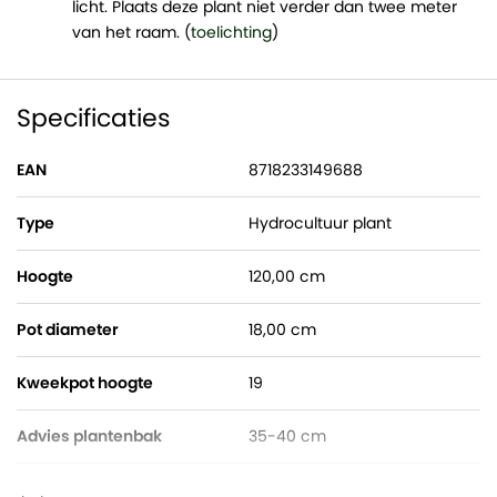
licht. Plaats deze plant niet verder dan twee meter
van het raam. (
toelichting
)
Specificaties
EAN
8718233149688
Type
Hydrocultuur plant
Hoogte
120,00 cm
Pot diameter
18,00 cm
Kweekpot hoogte
19
Advies plantenbak
35-40 cm
Watermeter
Gratis bijgeleverd