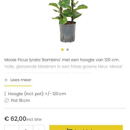
Mooie Ficus lyrata 'Bambino' met een hoogte van 120 cm.
Volle, glanzende bladeren in een frisse groene kleur. Ideaal
voor een groene toevoeging aan je kantoor.
Lees meer
Hoogte (incl. pot):
120
Pot:
18
€ 62,00