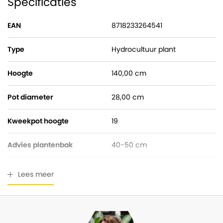
Specificaties
EAN
8718233264541
Type
Hydrocultuur plant
Hoogte
140,00 cm
Pot diameter
28,00 cm
Kweekpot hoogte
19
Advies plantenbak
40-50 cm
Watermeter
Gratis bijgeleverd
Lees meer
Breedte
60