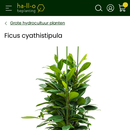
Grote hydrocultuur planten
Ficus cyathistipula