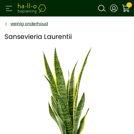
weinig onderhoud
Sansevieria Laurentii