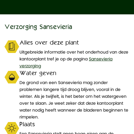
Verzorging Sansevieria
Alles over deze plant
Uitgebreide informatie over het onderhoud van deze
kantoorplant tref je op de pagina
Sansevieria
verzorging
Water geven
De grond van een Sansevieria mag zonder
problemen langere tijd droog blijven, vooral in de
winter. Als je twijfelt, is het beter om het watergeven
over te slaan. Je weet zeker dat deze kantoorplant
water nodig heeft wanneer de bladeren beginnen te
rimpelen.
Plaats
Een Sansevieria stelt geen hoge eisen aan de