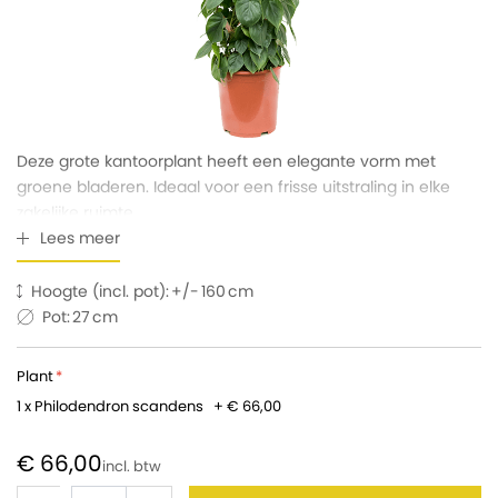
Deze grote kantoorplant heeft een elegante vorm met
groene bladeren. Ideaal voor een frisse uitstraling in elke
zakelijke ruimte.
Lees meer
Hoogte (incl. pot):
160
Pot:
27
Plant
1 x Philodendron scandens
+
€ 66,00
€ 66,00