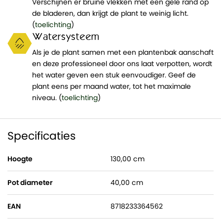
Verschijnen er bruine vlekken met een gele rand op
de bladeren, dan krijgt de plant te weinig licht.
(
toelichting
)
Watersysteem
Als je de plant samen met een plantenbak aanschaft
en deze professioneel door ons laat verpotten, wordt
het water geven een stuk eenvoudiger. Geef de
plant eens per maand water, tot het maximale
niveau. (
toelichting
)
Specificaties
Hoogte
130,00 cm
Pot diameter
40,00 cm
EAN
8718233364562