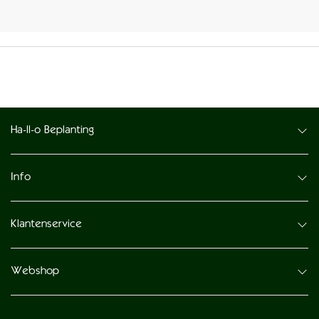
Ha-ll-o Beplanting
Info
Klantenservice
Webshop