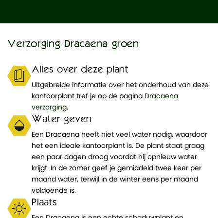
Verzorging Dracaena groen
Alles over deze plant
Uitgebreide informatie over het onderhoud van deze
kantoorplant tref je op de pagina
Dracaena
verzorging
.
Water geven
Een Dracaena heeft niet veel water nodig, waardoor
het een ideale kantoorplant is. De plant staat graag
een paar dagen droog voordat hij opnieuw water
krijgt. In de zomer geef je gemiddeld twee keer per
maand water, terwijl in de winter eens per maand
voldoende is.
Plaats
Een Dracaena is een echte schaduwplant en