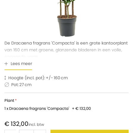
De Dracaena fragrans 'Compacta' is een grote kantoorplant
van 160 cm met groene, glanzende bladeren in een volle,
opgaande vorm.
Lees meer
Hoogte (incl. pot):
160
Pot:
27
Plant
1 x Dracaena fragrans 'Compacta'
+
€ 132,00
€ 132,00