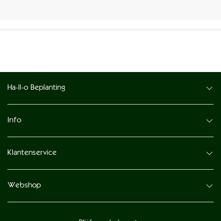
Ha-ll-o Beplanting
Info
Klantenservice
Webshop