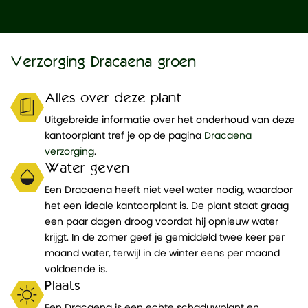
Verzorging Dracaena groen
Alles over deze plant
Uitgebreide informatie over het onderhoud van deze
kantoorplant tref je op de pagina
Dracaena
verzorging
.
Water geven
Een Dracaena heeft niet veel water nodig, waardoor
het een ideale kantoorplant is. De plant staat graag
een paar dagen droog voordat hij opnieuw water
krijgt. In de zomer geef je gemiddeld twee keer per
maand water, terwijl in de winter eens per maand
voldoende is.
Plaats
Een Dracaena is een echte schaduwplant en