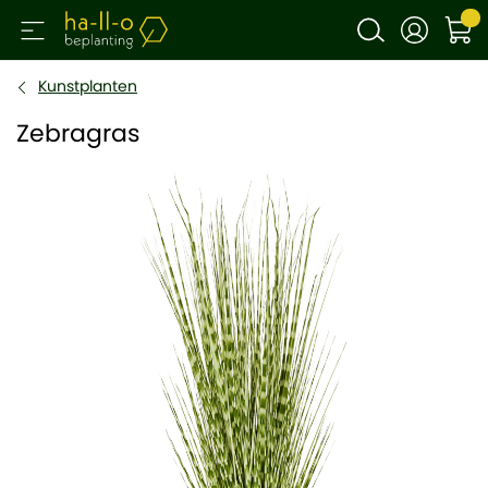
Kunstplanten
Zebragras