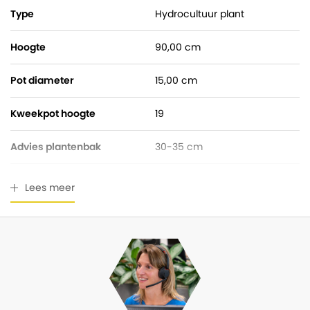
Type
Hydrocultuur plant
Hoogte
90,00 cm
Pot diameter
15,00 cm
Kweekpot hoogte
19
Advies plantenbak
30-35 cm
Watermeter
Gratis bijgeleverd
Lees meer
Breedte
30