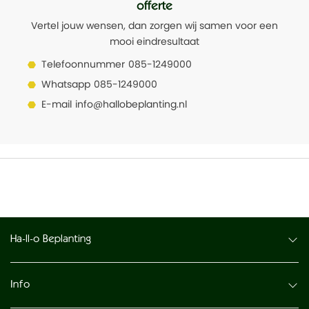
offerte
Vertel jouw wensen, dan zorgen wij samen voor een
mooi eindresultaat
Telefoonnummer
085-1249000
Whatsapp
085-1249000
E-mail
info@hallobeplanting.nl
Ha-ll-o Beplanting
Info