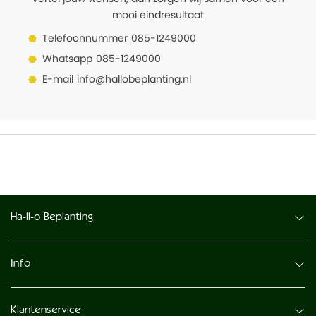
mooi eindresultaat
Telefoonnummer
085-1249000
Whatsapp
085-1249000
E-mail
info@hallobeplanting.nl
Ha-ll-o Beplanting
Info
Klantenservice