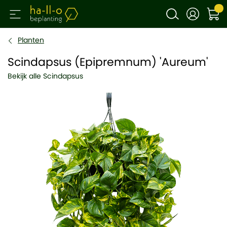
Planten
Scindapsus (Epipremnum) 'Aureum'
Bekijk alle Scindapsus