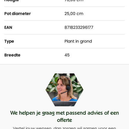
Pot diameter
25,00 cm
EAN
8718233296177
Type
Plant in grond
Breedte
45
We helpen je graag met passend advies of een
offerte
Vertel jouw wensen, dan zorgen wij samen voor een