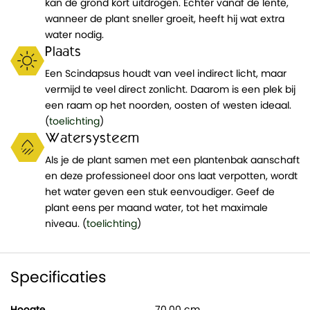
kan de grond kort uitdrogen. Echter vanaf de lente,
wanneer de plant sneller groeit, heeft hij wat extra
water nodig.
Plaats
Een Scindapsus houdt van veel indirect licht, maar
vermijd te veel direct zonlicht. Daarom is een plek bij
een raam op het noorden, oosten of westen ideaal.
(
toelichting
)
Watersysteem
Als je de plant samen met een plantenbak aanschaft
en deze professioneel door ons laat verpotten, wordt
het water geven een stuk eenvoudiger. Geef de
plant eens per maand water, tot het maximale
niveau. (
toelichting
)
Specificaties
Hoogte
70,00 cm