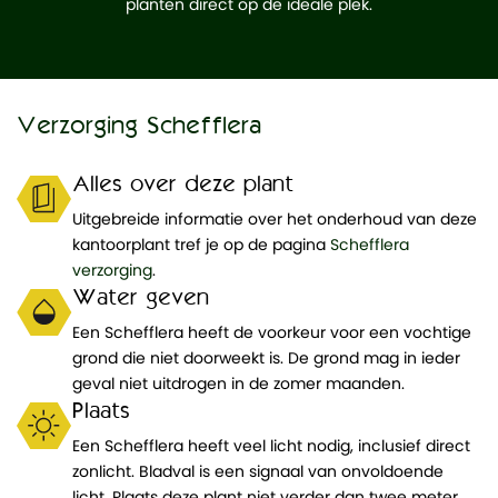
planten direct op de ideale plek.
Verzorging Schefflera
Alles over deze plant
Uitgebreide informatie over het onderhoud van deze
kantoorplant tref je op de pagina
Schefflera
verzorging
.
Water geven
Een Schefflera heeft de voorkeur voor een vochtige
grond die niet doorweekt is. De grond mag in ieder
geval niet uitdrogen in de zomer maanden.
Plaats
Een Schefflera heeft veel licht nodig, inclusief direct
zonlicht. Bladval is een signaal van onvoldoende
licht. Plaats deze plant niet verder dan twee meter