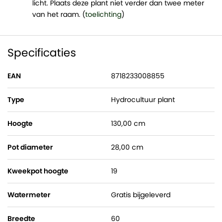
licht. Plaats deze plant niet verder dan twee meter
van het raam. (
toelichting
)
Specificaties
EAN
8718233008855
Type
Hydrocultuur plant
Hoogte
130,00 cm
Pot diameter
28,00 cm
Kweekpot hoogte
19
Watermeter
Gratis bijgeleverd
Breedte
60