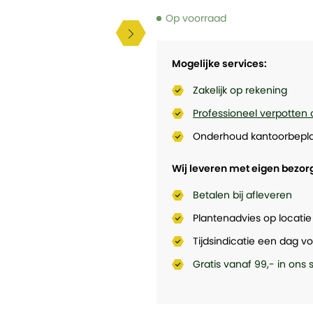
Op voorraad
Mogelijke services:
Zakelijk op rekening
Professioneel verpotten 
Onderhoud kantoorbepla
Wij leveren met eigen bezor
Betalen bij afleveren
Plantenadvies op locatie
Tijdsindicatie een dag vo
Gratis vanaf 99,- in ons