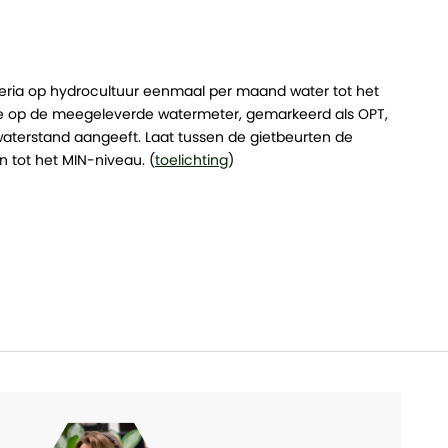
eria op hydrocultuur eenmaal per maand water tot het
je op de meegeleverde watermeter, gemarkeerd als OPT,
aterstand aangeeft. Laat tussen de gietbeurten de
 tot het MIN-niveau. (
toelichting
)