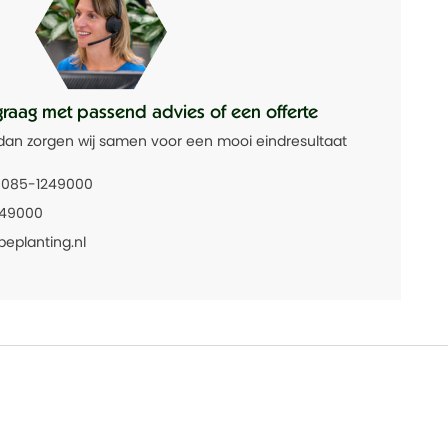
graag met passend advies of een offerte
dan zorgen wij samen voor een mooi eindresultaat
085-1249000
249000
beplanting.nl