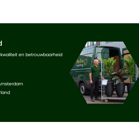
d
 kwaliteit en betrouwbaarheid
 Amsterdam
rland