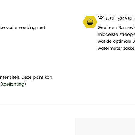
Water geven
 de vaste voeding met
Geef een Sansevi
middelste streep
wat de optimale w
watermeter zakken
ntensiteit. Deze plant kan
 (
toelichting
)