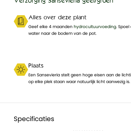
Verzorging Sansevieria geel/groen
Alles over deze plant
Geef elke 4 maanden
hydrocultuurvoeding
. Spoel
water naar de bodem van de pot.
Plaats
Een Sansevieria stelt geen hoge eisen aan de lichti
op elke plek staan waar natuurlijk licht aanwezig is.
Specificaties