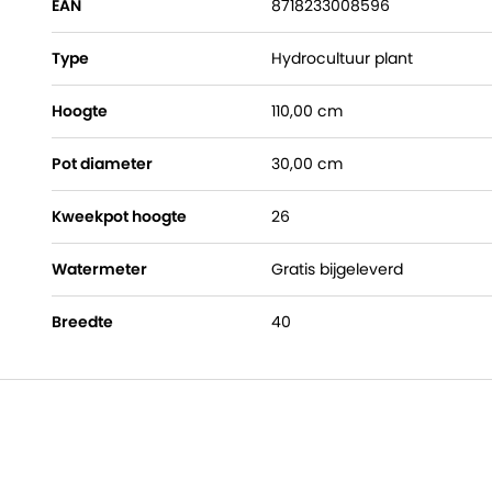
EAN
8718233008596
Type
Hydrocultuur plant
Hoogte
110,00 cm
Pot diameter
30,00 cm
Kweekpot hoogte
26
Watermeter
Gratis bijgeleverd
Breedte
40