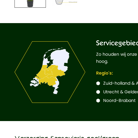
Servicegebie
Zo houden wij onze
hoog.
Regio's:
Zuid-holland &
Utrecht & Gelde
Noord-Brabant