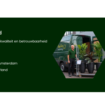
d
 kwaliteit en betrouwbaarheid
 Amsterdam
rland