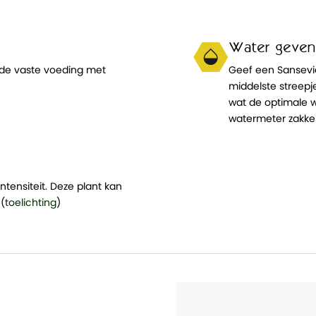
Water geven
 de vaste voeding met
Geef een Sansevi
middelste streep
wat de optimale w
watermeter zakken
ntensiteit. Deze plant kan
 (
toelichting
)