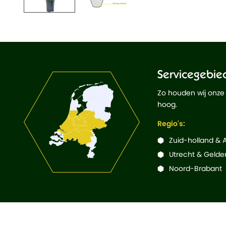
Servicegebie
Zo houden wij onze
hoog.
Regio's:
Zuid-holland &
Utrecht & Gelde
Noord-Brabant