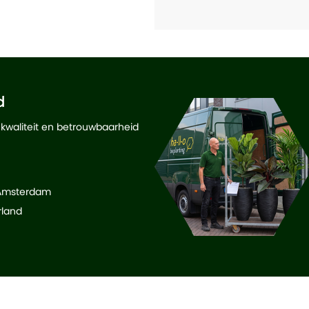
d
 kwaliteit en betrouwbaarheid
 Amsterdam
rland