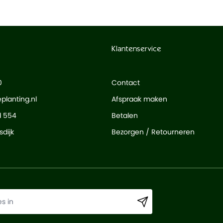
Klantenservice
0
Contact
planting.nl
Afspraak maken
d 554
Betalen
dijk
Bezorgen / Retourneren