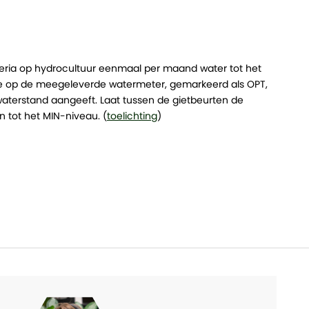
eria op hydrocultuur eenmaal per maand water tot het
je op de meegeleverde watermeter, gemarkeerd als OPT,
aterstand aangeeft. Laat tussen de gietbeurten de
 tot het MIN-niveau. (
toelichting
)