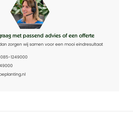
graag met passend advies of een offerte
dan zorgen wij samen voor een mooi eindresultaat
085-1249000
249000
beplanting.nl