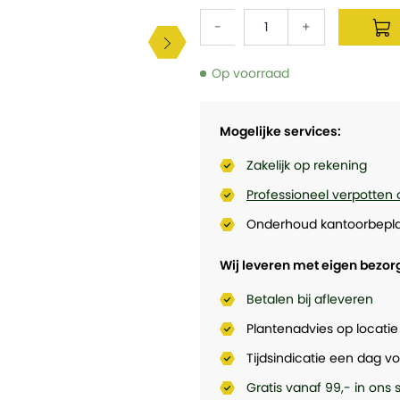
-
+
Op voorraad
Mogelijke services:
Zakelijk op rekening
Professioneel verpotten 
Onderhoud kantoorbepla
Wij leveren met eigen bezor
Betalen bij afleveren
Plantenadvies op locatie
Tijdsindicatie een dag vo
Gratis vanaf 99,- in ons