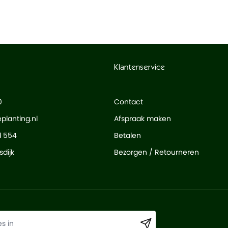
Klantenservice
0
Contact
planting.nl
Afspraak maken
d 554
Betalen
dijk
Bezorgen / Retourneren