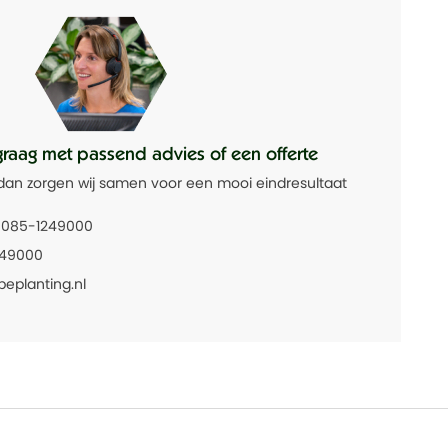
graag met passend advies of een offerte
dan zorgen wij samen voor een mooi eindresultaat
085-1249000
249000
beplanting.nl