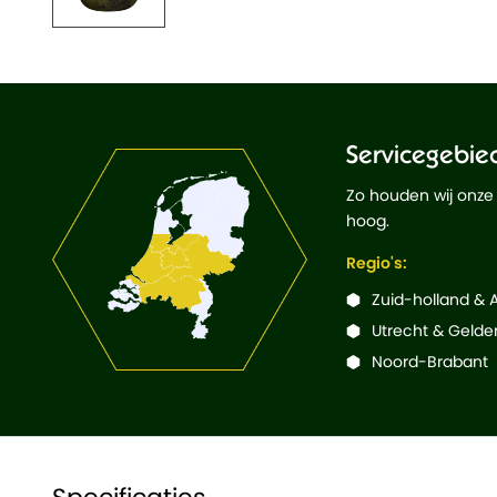
Servicegebie
Zo houden wij onze
hoog.
Regio's:
Zuid-holland &
Utrecht & Gelde
Noord-Brabant