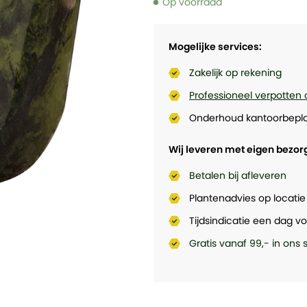
Op voorraad
Mogelijke services:
Zakelijk op rekening
Professioneel verpotten 
Onderhoud kantoorbepla
Wij leveren met eigen bezor
Betalen bij afleveren
Plantenadvies op locatie
Tijdsindicatie een dag vo
Gratis vanaf 99,- in ons