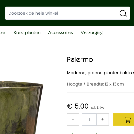
ten
Kunstplanten
Accessoires
Verzorging
Palermo
Moderne, groene plantenbak in st
Hoogte / Breedte:
12 x 13
€ 5,00
-
+