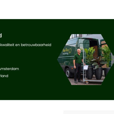
d
 kwaliteit en betrouwbaarheid
 Amsterdam
rland