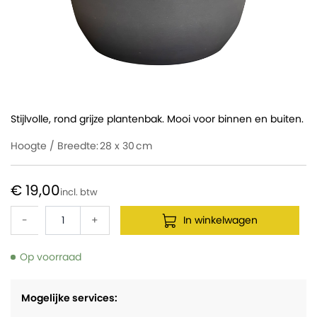
Stijlvolle, rond grijze plantenbak. Mooi voor binnen en buiten.
Hoogte / Breedte:
28 x 30
€ 19,00
-
+
In winkelwagen
Op voorraad
Mogelijke services: