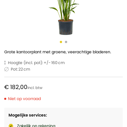
Grote kantoorplant met groene, veerachtige bladeren.
Hoogte (incl. pot):
160
Pot:
22
€ 182,00
Niet op voorraad
Mogelijke services:
Zakelijk op rekening