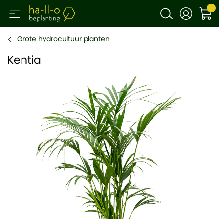
Grote hydrocultuur planten
Kentia