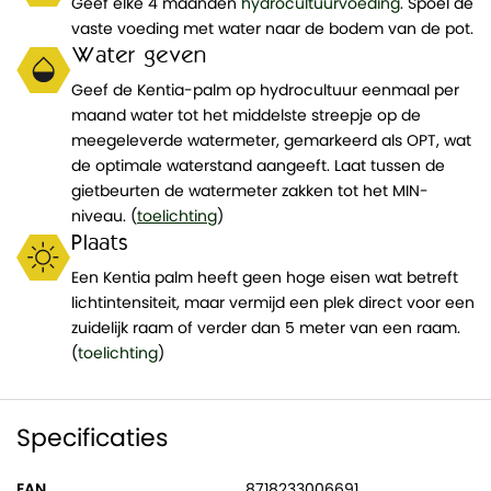
Geef elke 4 maanden
hydrocultuurvoeding
. Spoel de
vaste voeding met water naar de bodem van de pot.
Water geven
Geef de Kentia-palm op hydrocultuur eenmaal per
maand water tot het middelste streepje op de
meegeleverde watermeter, gemarkeerd als OPT, wat
de optimale waterstand aangeeft. Laat tussen de
gietbeurten de watermeter zakken tot het MIN-
niveau. (
toelichting
)
Plaats
Een Kentia palm heeft geen hoge eisen wat betreft
lichtintensiteit, maar vermijd een plek direct voor een
zuidelijk raam of verder dan 5 meter van een raam.
(
toelichting
)
Specificaties
EAN
8718233006691