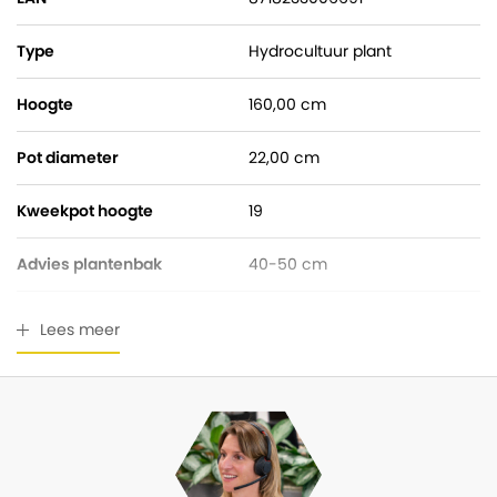
Type
Hydrocultuur plant
Hoogte
160,00 cm
Pot diameter
22,00 cm
Kweekpot hoogte
19
Advies plantenbak
40-50 cm
Watermeter
Gratis bijgeleverd
Lees meer
Breedte
70