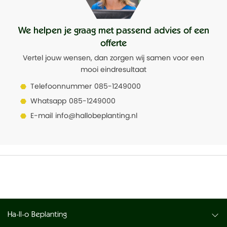
We helpen je graag met passend advies of een
offerte
Vertel jouw wensen, dan zorgen wij samen voor een
mooi eindresultaat
Telefoonnummer
085-1249000
Whatsapp
085-1249000
E-mail
info@hallobeplanting.nl
Ha-ll-o Beplanting