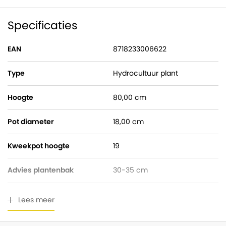
Specificaties
EAN
8718233006622
Type
Hydrocultuur plant
Hoogte
80,00 cm
Pot diameter
18,00 cm
Kweekpot hoogte
19
Advies plantenbak
30-35 cm
Watermeter
Gratis bijgeleverd
Lees meer
Breedte
50