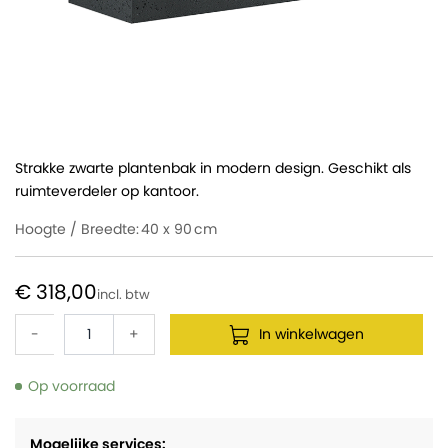
Strakke zwarte plantenbak in modern design. Geschikt als
ruimteverdeler op kantoor.
Hoogte / Breedte:
40 x 90
€ 318,00
-
+
In winkelwagen
Op voorraad
Mogelijke services: