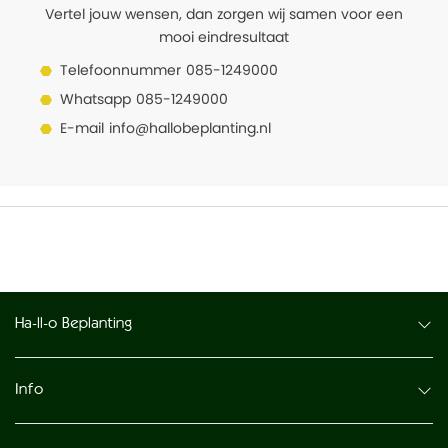
Vertel jouw wensen, dan zorgen wij samen voor een
mooi eindresultaat
Telefoonnummer
085-1249000
Whatsapp
085-1249000
E-mail
info@hallobeplanting.nl
Ha-ll-o Beplanting
Info