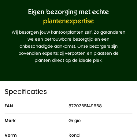
Eigen bezorging met echte
plantenexpertise
Wij bezorgen jouw kantoorplanten zelf. Zo garanderen
we een betrouwbare bezorgtijd en een
onbeschadigde aankomst. Onze bezorgers zijn
bovendien experts: zij verpotten en plaatsen de
planten direct op de ideale plek.
Specificaties
EAN
8720365149658
Merk
Grigio
Vorm
Rond