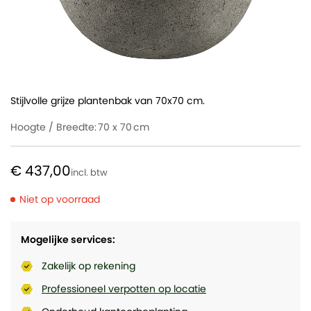
Stijlvolle grijze plantenbak van 70x70 cm.
Hoogte / Breedte:
70 x 70
€ 437,00
Niet op voorraad
Mogelijke services:
Zakelijk op rekening
Professioneel verpotten op locatie