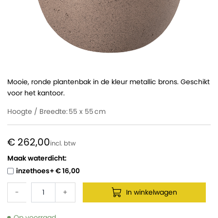
Mooie, ronde plantenbak in de kleur metallic brons. Geschikt
voor het kantoor.
Hoogte / Breedte:
55 x 55
€ 262,00
Maak waterdicht:
inzethoes
+
€ 16,00
-
+
In winkelwagen
Op voorraad