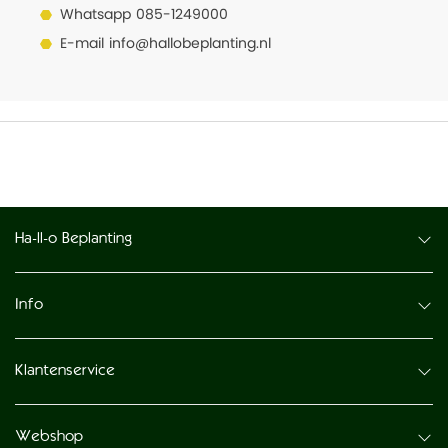
Whatsapp
085-1249000
E-mail
info@hallobeplanting.nl
Ha-ll-o Beplanting
Info
Klantenservice
Webshop