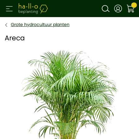
Grote hydrocultuur planten
Areca