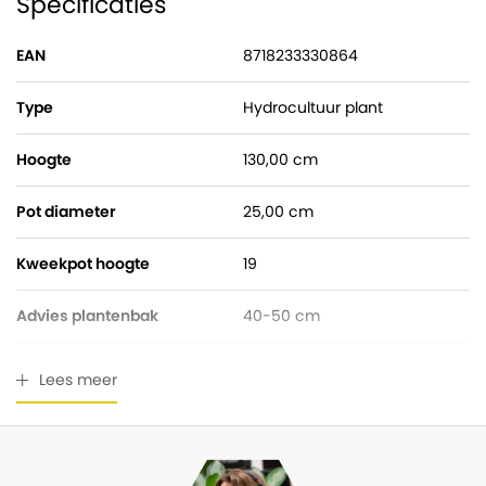
Specificaties
EAN
8718233330864
Type
Hydrocultuur plant
Hoogte
130,00 cm
Pot diameter
25,00 cm
Kweekpot hoogte
19
Advies plantenbak
40-50 cm
Watermeter
Gratis bijgeleverd
Lees meer
Breedte
80