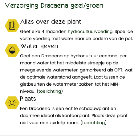
Verzorging Dracaena geel/groen
Alles over deze plant
Geef elke 4 maanden
hydrocultuurvoeding
. Spoel de
vaste voeding met water naar de bodem van de pot.
Water geven
Geef een Dracaena op hydrocultuur eenmaal per
maand water tot het middelste streepje op de
meegeleverde watermeter, gemarkeerd als OPT, wat
de optimale waterstand aangeeft. Laat tussen de
gietbeurten de watermeter zakken tot het MIN-
niveau. (
toelichting
)
Plaats
Een Dracaena is een echte schaduwplant en
daarmee ideaal als kantoorplant. Plaats deze plant
niet voor een zuidelijk raam. (
toelichting
)