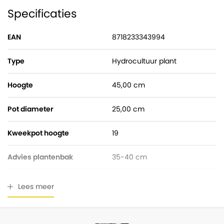
Specificaties
EAN
8718233343994
Type
Hydrocultuur plant
Hoogte
45,00 cm
Pot diameter
25,00 cm
Kweekpot hoogte
19
Advies plantenbak
35-40 cm
Watermeter
Gratis bijgeleverd
Lees meer
Breedte
40