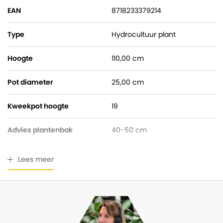
EAN
8718233379214
Type
Hydrocultuur plant
Hoogte
110,00 cm
Pot diameter
25,00 cm
Kweekpot hoogte
19
Advies plantenbak
40-50 cm
Watermeter
Gratis bijgeleverd
Lees meer
Breedte
50