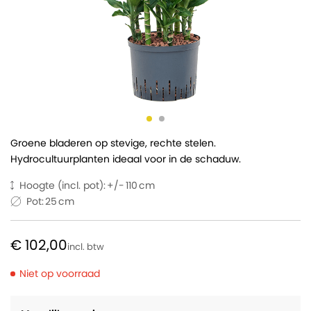
Groene bladeren op stevige, rechte stelen.
Hydrocultuurplanten ideaal voor in de schaduw.
Hoogte (incl. pot):
110
Pot:
25
€ 102,00
Niet op voorraad