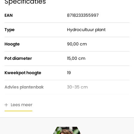
Specificaties
EAN
8718233355997
Type
Hydrocultuur plant
Hoogte
90,00 cm
Pot diameter
15,00 cm
Kweekpot hoogte
19
Advies plantenbak
30-35 cm
Watermeter
Gratis bijgeleverd
Lees meer
Breedte
30