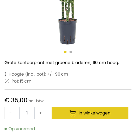
Grote kantoorplant met groene bladeren, 110 cm hoog.
Hoogte (incl. pot):
90
Pot:
15
€ 35,00
-
+
In winkelwagen
Op voorraad