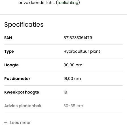
onvoldoende licht. (
toelichting
)
Specificaties
EAN
8718233361479
Type
Hydrocultuur plant
Hoogte
80,00 cm
Pot diameter
18,00 cm
Kweekpot hoogte
19
Advies plantenbak
30-35 cm
Watermeter
Gratis bijgeleverd
Lees meer