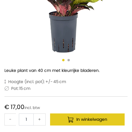
Leuke plant van 40 cm met kleurrijke bladeren.
Hoogte (incl. pot):
45
Pot:
15
€ 17,00
-
+
In winkelwagen