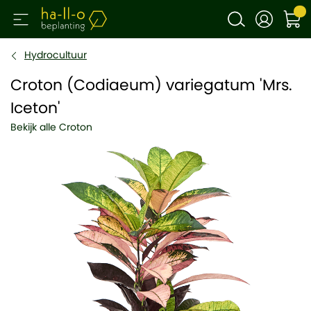
Hydrocultuur
Croton (Codiaeum) variegatum 'Mrs.
Iceton'
Bekijk alle Croton