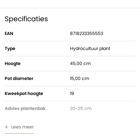
Specificaties
EAN
8718233355553
Type
Hydrocultuur plant
Hoogte
45,00 cm
Pot diameter
15,00 cm
Kweekpot hoogte
19
Advies plantenbak
20-25 cm
Watermeter
Gratis bijgeleverd
Lees meer
Breedte
25