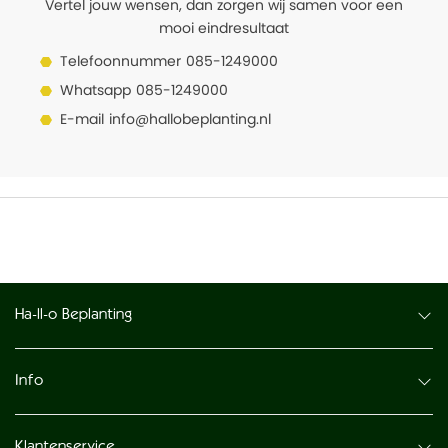
Vertel jouw wensen, dan zorgen wij samen voor een
mooi eindresultaat
Telefoonnummer
085-1249000
Whatsapp
085-1249000
E-mail
info@hallobeplanting.nl
Ha-ll-o Beplanting
Info
Klantenservice