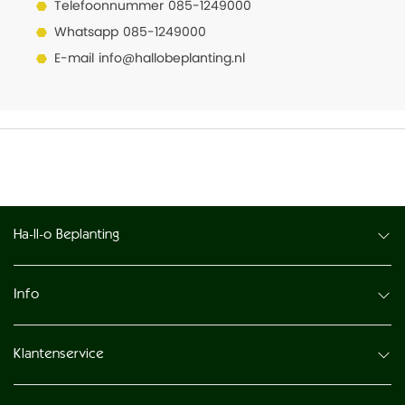
Telefoonnummer
085-1249000
Whatsapp
085-1249000
E-mail
info@hallobeplanting.nl
Ha-ll-o Beplanting
Info
Klantenservice