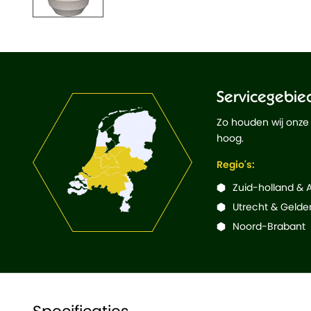
Servicegebie
Zo houden wij onze
hoog.
Regio's:
Zuid-holland &
Utrecht & Gelde
Noord-Brabant