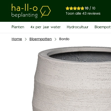
Bordo
10
/ 10
€ 326,00
Toon alle 43 reviews
Planten
4x per jaar water
Hydrocultuur
Bloempot
Home
Bloempotten
Bordo