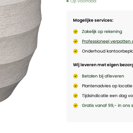
Op voorraad
Mogelijke services:
Zakelijk op rekening
Professioneel verpotten 
Onderhoud kantoorbepla
Wij leveren met eigen bezor
Betalen bij afleveren
Plantenadvies op locatie
Tijdsindicatie een dag vo
Gratis vanaf 99,- in ons