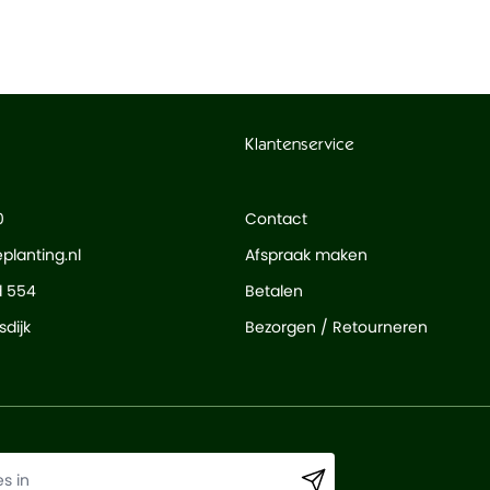
Klantenservice
0
Contact
planting.nl
Afspraak maken
d 554
Betalen
dijk
Bezorgen / Retourneren