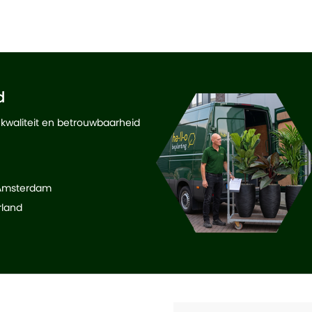
d
 kwaliteit en betrouwbaarheid
 Amsterdam
rland