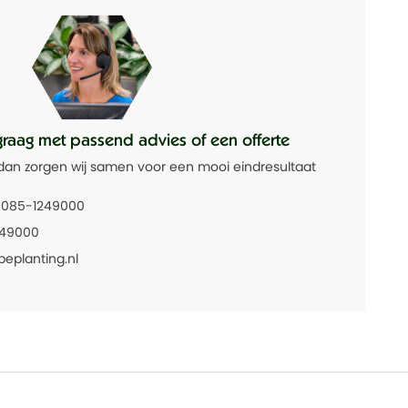
graag met passend advies of een offerte
dan zorgen wij samen voor een mooi eindresultaat
085-1249000
249000
beplanting.nl