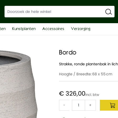
ten
Kunstplanten
Accessoires
Verzorging
Bordo
Strakke, ronde plantenbak in licht
Hoogte / Breedte:
68 x 55
€ 326,00
-
+