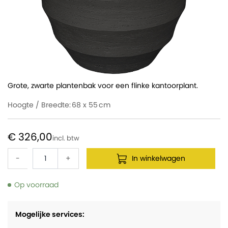
Grote, zwarte plantenbak voor een flinke kantoorplant.
Hoogte / Breedte:
68 x 55
€ 326,00
-
+
In winkelwagen
Op voorraad
Mogelijke services: