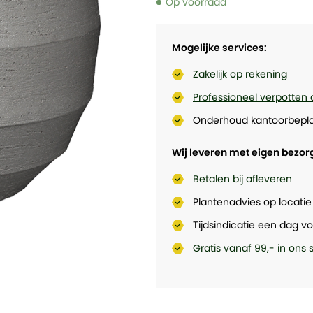
Op voorraad
Mogelijke services:
Zakelijk op rekening
Professioneel verpotten 
Onderhoud kantoorbepla
Wij leveren met eigen bezor
Betalen bij afleveren
Plantenadvies op locatie
Tijdsindicatie een dag vo
Gratis vanaf 99,- in ons