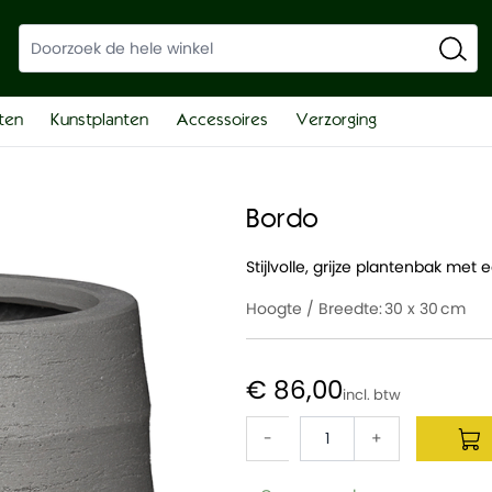
ten
Kunstplanten
Accessoires
Verzorging
Bordo
Stijlvolle, grijze plantenbak me
Hoogte / Breedte:
30 x 30
€ 86,00
-
+