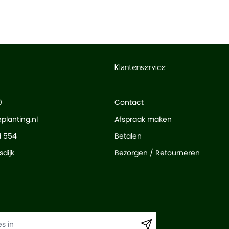
Klantenservice
0
Contact
planting.nl
Afspraak maken
d 554
Betalen
dijk
Bezorgen / Retourneren