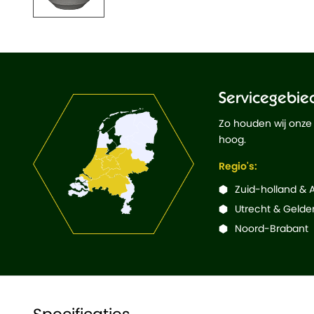
Servicegebie
Zo houden wij onze
hoog.
Regio's:
Zuid-holland &
Utrecht & Gelde
Noord-Brabant