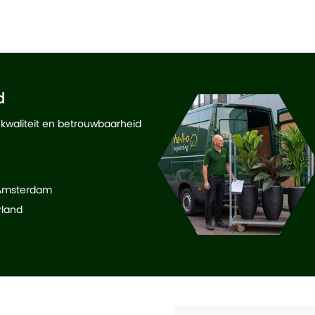
d
 kwaliteit en betrouwbaarheid
 Amsterdam
rland