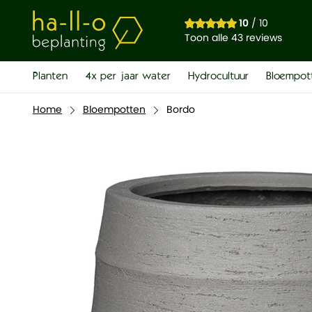
Bordo
10
/ 10
€ 86,00
Toon alle 43 reviews
Planten
4x per jaar water
Hydrocultuur
Bloempot
Home
Bloempotten
Bordo