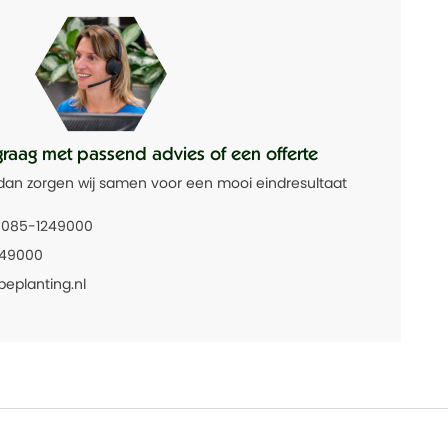
graag met passend advies of een offerte
dan zorgen wij samen voor een mooi eindresultaat
085-1249000
249000
beplanting.nl