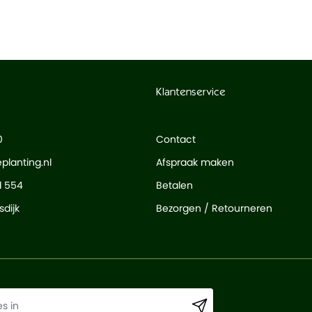
Klantenservice
0
Contact
planting.nl
Afspraak maken
d 554
Betalen
dijk
Bezorgen / Retourneren