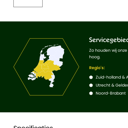
Servicegebie
Zo houden wij onze
hoog.
Regio's:
Zuid-holland &
Utrecht & Gelde
Noord-Brabant