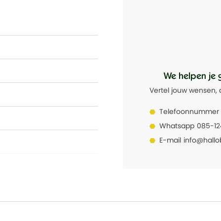
We helpen je 
Vertel jouw wensen, 
Telefoonnummer
Whatsapp
085-1
E-mail
info@hallo