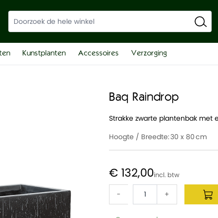
ten
Kunstplanten
Accessoires
Verzorging
Baq Raindrop
Strakke zwarte plantenbak met e
Hoogte / Breedte:
30 x 80
€ 132,00
-
+