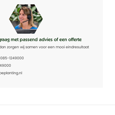
graag met passend advies of een offerte
dan zorgen wij samen voor een mooi eindresultaat
085-1249000
249000
beplanting.nl