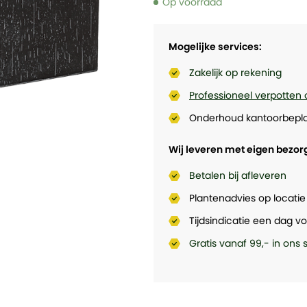
Op voorraad
Mogelijke services:
Zakelijk op rekening
Professioneel verpotten 
Onderhoud kantoorbepla
Wij leveren met eigen bezor
Betalen bij afleveren
Plantenadvies op locatie
Tijdsindicatie een dag vo
Gratis vanaf 99,- in ons