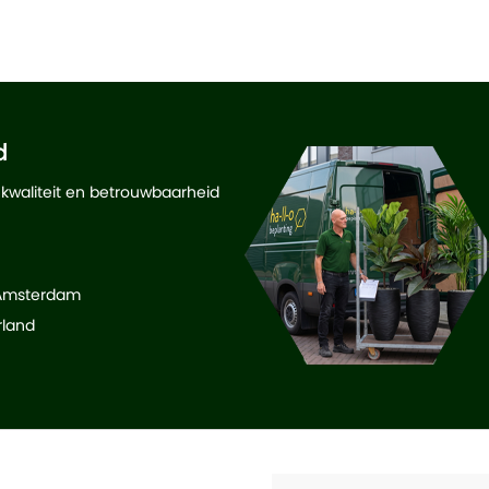
d
 kwaliteit en betrouwbaarheid
 Amsterdam
rland