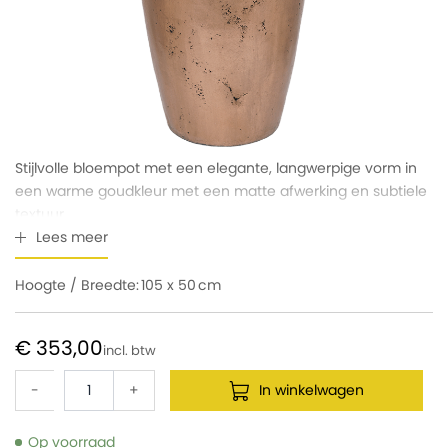
Stijlvolle bloempot met een elegante, langwerpige vorm in
een warme goudkleur met een matte afwerking en subtiele
textuur.
Lees meer
Hoogte / Breedte:
105 x 50
€ 353,00
-
+
In winkelwagen
Op voorraad