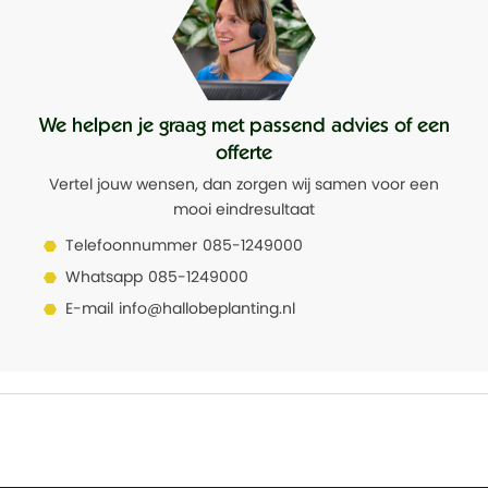
Geschikt voor buiten
Nee
Waterdicht
Ja
We helpen je graag met passend advies of een
Uitneembare inzetbak
Ja, waterdicht
offerte
Vertel jouw wensen, dan zorgen wij samen voor een
mooi eindresultaat
Telefoonnummer
085-1249000
Whatsapp
085-1249000
E-mail
info@hallobeplanting.nl