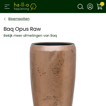
Bloempotten
Baq Opus Raw
Bekijk meer afmetingen van Baq