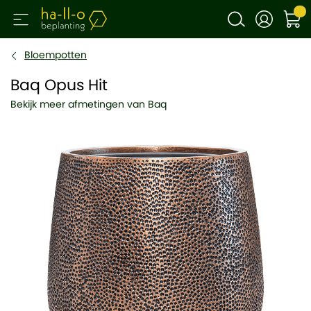
Bloempotten
Baq Opus Hit
Bekijk meer afmetingen van Baq