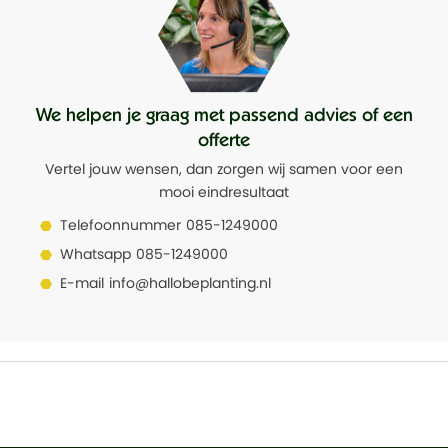
Geschikt voor buiten
Nee
Waterdicht
Nee
We helpen je graag met passend advies of een
Uitneembare inzetbak
Ja, waterdicht
offerte
Vertel jouw wensen, dan zorgen wij samen voor een
mooi eindresultaat
Telefoonnummer
085-1249000
Whatsapp
085-1249000
E-mail
info@hallobeplanting.nl