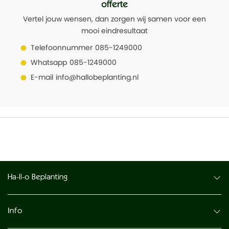
offerte
Vertel jouw wensen, dan zorgen wij samen voor een
mooi eindresultaat
Telefoonnummer
085-1249000
Whatsapp
085-1249000
E-mail
info@hallobeplanting.nl
Ha-ll-o Beplanting
Info