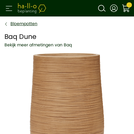
Bloempotten
Baq Dune
Bekijk meer afmetingen van Baq