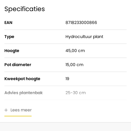
Specificaties
EAN
8718233000866
Type
Hydrocultuur plant
Hoogte
45,00 cm
Pot diameter
15,00 cm
Kweekpot hoogte
19
Advies plantenbak
25-30 cm
Watermeter
Gratis bijgeleverd
Lees meer
Breedte
25